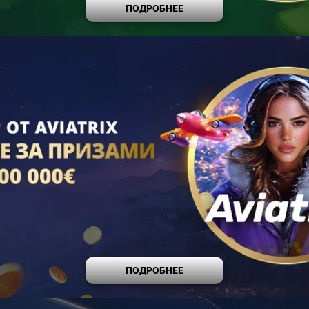
ПОДРОБНЕЕ
ПОДРОБНЕЕ