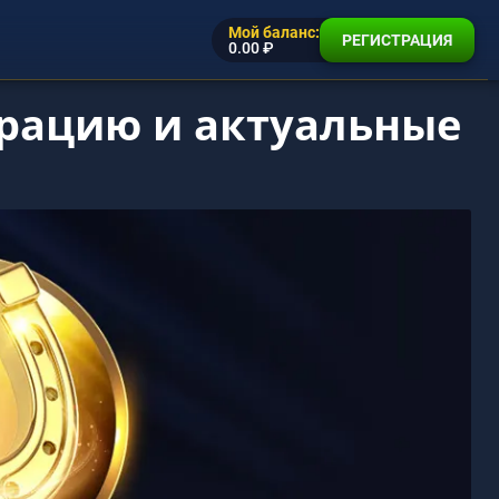
Мой баланс:
РЕГИСТРАЦИЯ
0.00 ₽
трацию и актуальные