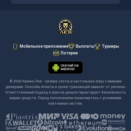
Мобильное приложение
Выплаты
Турниры
Лотереи
СКАЧАЙ НА
ANDROID
© 2026 Казино Лев - лучшие слоты и настольные игры с живыми
дилерами. Способы оплаты и сроки транзакций зависят от региона.
Ответственный подход к игре на деньги гарантирует безопасность
ваших средств. Перед пополнением ознакомьтесь с условиями
платежных систем.