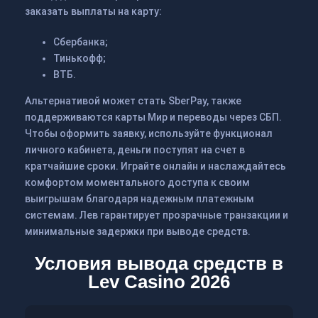
заказать выплаты на карту:
Сбербанка;
Тинькофф;
ВТБ.
Альтернативой может стать SberPay, также
поддерживаются карты Мир и переводы через СБП.
Чтобы оформить заявку, используйте функционал
личного кабинета, деньги поступят на счет в
кратчайшие сроки. Играйте онлайн и наслаждайтесь
комфортом моментального доступа к своим
выигрышам благодаря надежным платежным
системам. Лев гарантирует прозрачные транзакции и
минимальные задержки при выводе средств.
Условия вывода средств в
Lev Casino 2026