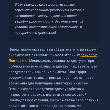
В Lev вывод средств доступен только
зарегистрированным участникам, которые
активировали аккаунт, успешно прошли
верификацию личности. Это обязательное
условие, обеспечивающее безопасность и
прозрачность транзакций
Перед запросом выплаты убедитесь, что на вашем
аккаунте нет активных или неотыгранных
бонусов в
Лев казино
. Минимальные выплаты доступны при
соблюдении всех правил, а для крупных выигрышей
предусмотрены высокие лимиты. Благодаря
современным технологиям, мгновенные выплаты
возможны для популярных платежных систем.
Отзывы игроков подтверждают удобство и
надежность сервиса, делая игру комфортной.
Соблюдая все условия, вы сможете быстро получить
свои выигрыши и наслаждаться игровыми