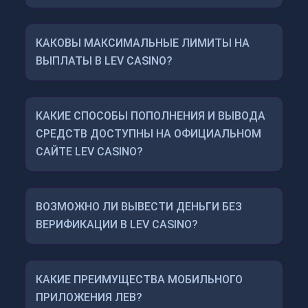
КАКОВЫ МАКСИМАЛЬНЫЕ ЛИМИТЫ НА
ВЫПЛАТЫ В LEV CASINO?
КАКИЕ СПОСОБЫ ПОПОЛНЕНИЯ И ВЫВОДА
СРЕДСТВ ДОСТУПНЫ НА ОФИЦИАЛЬНОМ
САЙТЕ LEV CASINO?
ВОЗМОЖНО ЛИ ВЫВЕСТИ ДЕНЬГИ БЕЗ
ВЕРИФИКАЦИИ В LEV CASINO?
КАКИЕ ПРЕИМУЩЕСТВА МОБИЛЬНОГО
ПРИЛОЖЕНИЯ ЛЕВ?