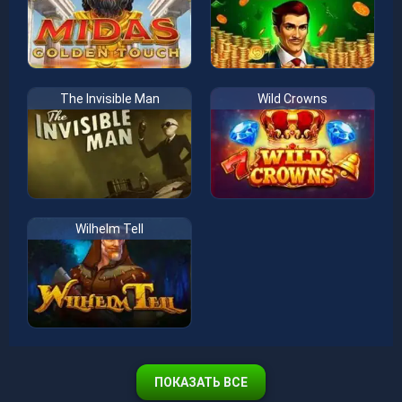
The Invisible Man
Wild Crowns
Wilhelm Tell
ПОКАЗАТЬ ВСЕ